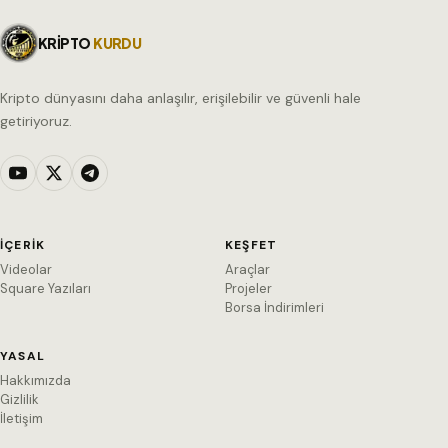
KRİPTO
KURDU
Kripto dünyasını daha anlaşılır, erişilebilir ve güvenli hale
getiriyoruz.
İÇERIK
KEŞFET
Videolar
Araçlar
Square Yazıları
Projeler
Borsa İndirimleri
YASAL
Hakkımızda
Gizlilik
İletişim