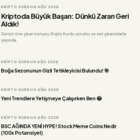
KRIPTO KURDU
6 AĞU 2026
VİDEO
Kriptoda Büyük Başarı: Dünkü Zararı Geri
Aldık!
Günün öne çıkan konusu, Kripto Kurdu yorumu ve net çıkarımlarla
yayında.
KRIPTO KURDU
5 AĞU 2026
VİDEO
Boğa Sezonunun Gizli Tetikleyicisi Bulundu! 🎯
KRIPTO KURDU
3 AĞU 2026
VİDEO
Yeni Trendlere Yetişmeye Çalışırken Ben 😂
KRIPTO KURDU
3 AĞU 2026
VİDEO
BSC AĞINDA YENİ HYPE! Stock Meme Coins Nedir
(100x Potansiyel)