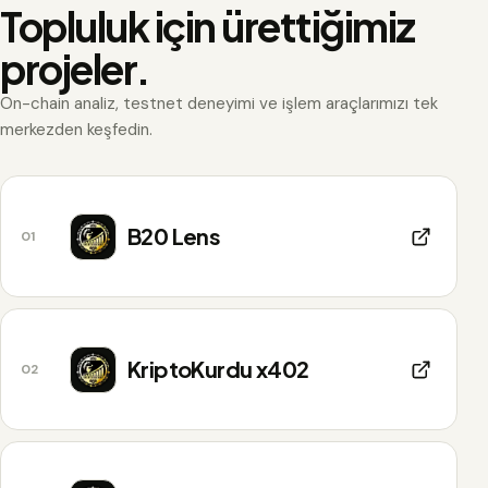
Topluluk için ürettiğimiz
projeler.
On-chain analiz, testnet deneyimi ve işlem araçlarımızı tek
merkezden keşfedin.
B20 Lens
01
KriptoKurdu x402
02