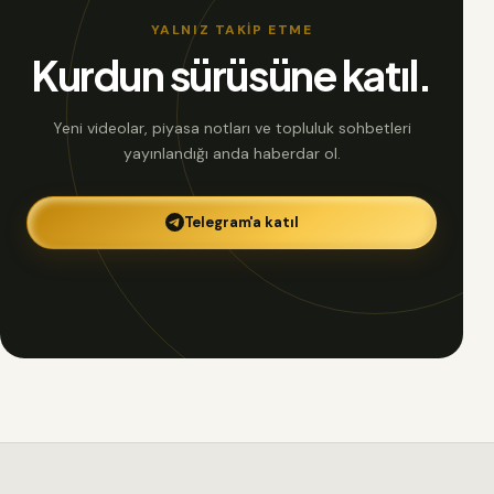
YALNIZ TAKİP ETME
Kurdun sürüsüne katıl.
Yeni videolar, piyasa notları ve topluluk sohbetleri
yayınlandığı anda haberdar ol.
Telegram'a katıl