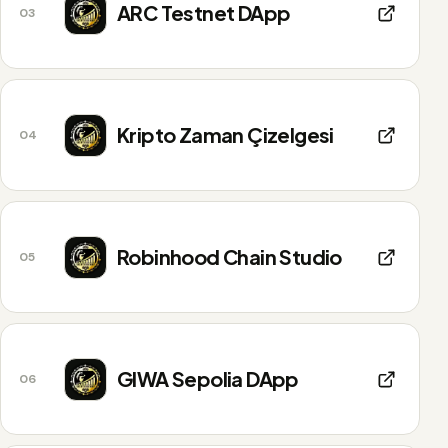
ARC Testnet DApp
03
Kripto Zaman Çizelgesi
04
Robinhood Chain Studio
05
GIWA Sepolia DApp
06